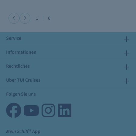
1
|
6
Service
Informationen
Rechtliches
Über TUI Cruises
Folgen Sie uns
Mein Schiff
® App