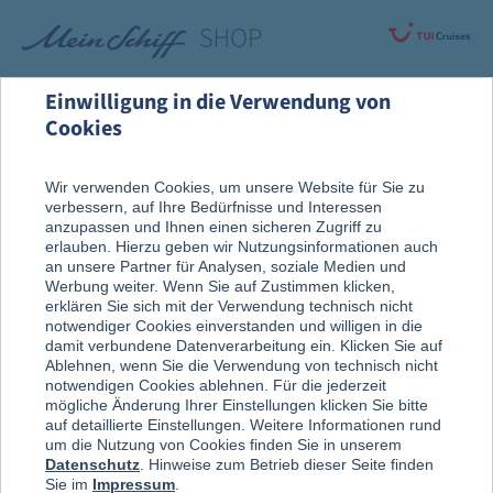
Einwilligung in die Verwendung von
Cookies
Rund um die Kreuzfahrt
Vor der Reise
Wir verwenden Cookies, um unsere Website für Sie zu
verbessern, auf Ihre Bedürfnisse und Interessen
Reise, Ausflug & An Bord
anzupassen und Ihnen einen sicheren Zugriff zu
erlauben. Hierzu geben wir Nutzungsinformationen auch
an unsere Partner für Analysen, soziale Medien und
Werbung weiter. Wenn Sie auf Zustimmen klicken,
erklären Sie sich mit der Verwendung technisch nicht
notwendiger Cookies einverstanden und willigen in die
damit verbundene Datenverarbeitung ein. Klicken Sie auf
Ablehnen, wenn Sie die Verwendung von technisch nicht
notwendigen Cookies ablehnen. Für die jederzeit
mögliche Änderung Ihrer Einstellungen klicken Sie bitte
auf detaillierte Einstellungen. Weitere Informationen rund
um die Nutzung von Cookies finden Sie in unserem
Datenschutz
. Hinweise zum Betrieb dieser Seite finden
Sie im
Impressum
.