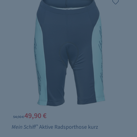
49,90 €
54,90 €
Mein Schiff
®
Aktive Radsporthose kurz