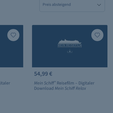
54,99 €
italer
Mein Schiff
®
Reisefilm – Digitaler
Download
Mein Schiff Relax