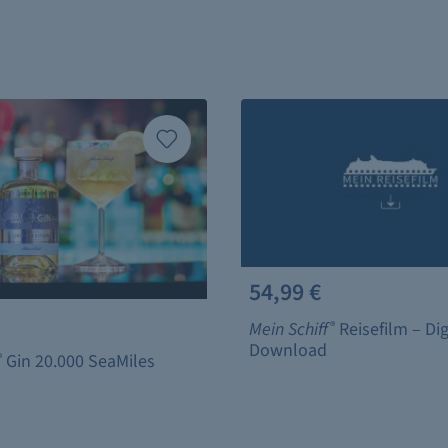
54,99 €
Mein Schiff
®
Reisefilm – Dig
Download
®
Gin 20.000 SeaMiles