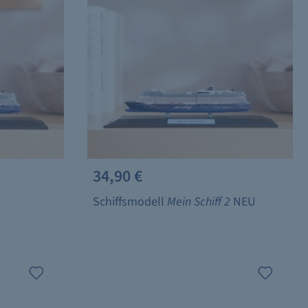
34,90 €
1
Schiffsmodell
Mein Schiff 2
NEU