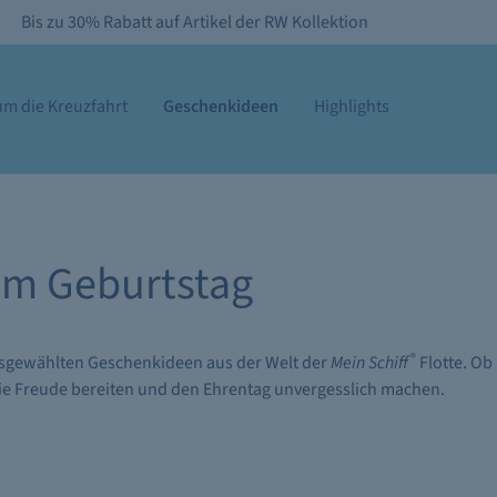
Bis zu 30% Rabatt auf Artikel der RW Kollektion
m die Kreuzfahrt
Geschenkideen
Highlights
um Geburtstag
®
usgewählten Geschenkideen aus der Welt der
Mein Schiff
Flotte. Ob
 die Freude bereiten und den Ehrentag unvergesslich machen.