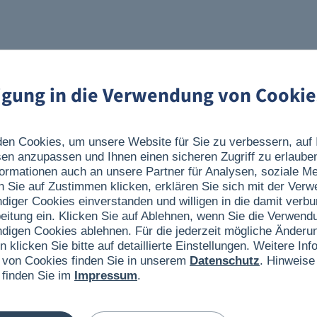
ligung in die Verwendung von Cookie
en Cookies, um unsere Website für Sie zu verbessern, auf 
sen anzupassen und Ihnen einen sicheren Zugriff zu erlaube
ormationen auch an unsere Partner für Analysen, soziale 
n Sie auf Zustimmen klicken, erklären Sie sich mit der Ver
ndiger Cookies einverstanden und willigen in die damit verb
eitung ein. Klicken Sie auf Ablehnen, wenn Sie die Verwend
ndigen Cookies ablehnen. Für die jederzeit mögliche Änderun
n klicken Sie bitte auf detaillierte Einstellungen. Weitere I
 von Cookies finden Sie in unserem
Datenschutz
. Hinweise
 finden Sie im
Impressum
.
39,90 €
®
Gin -Set mit 2 Gläsern
Schiffsmodell
Mein Schiff 