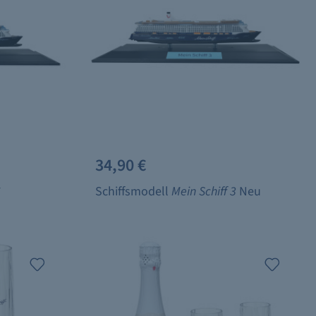
34,90 €
6
Schiffsmodell
Mein Schiff 3
Neu