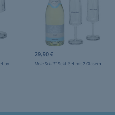
29,90 €
et by
Mein Schiff
®
Sekt-Set mit 2 Gläsern