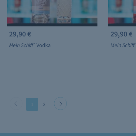
29,90 €
29,90 €
Mein Schiff
®
Vodka
Mein Schiff
1
2