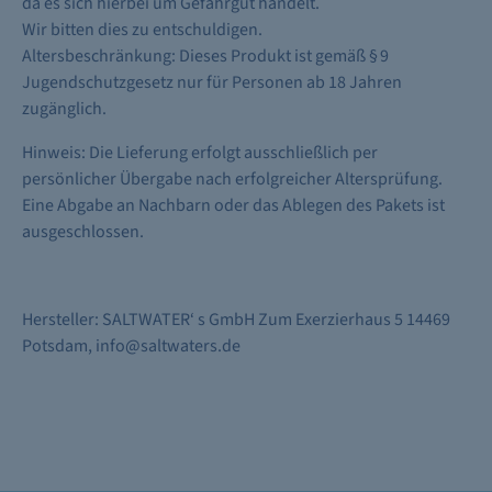
da es sich hierbei um Gefahrgut handelt.
Wir bitten dies zu entschuldigen.
Altersbeschränkung: Dieses Produkt ist gemäß § 9
Jugendschutzgesetz nur für Personen ab 18 Jahren
zugänglich.
Hinweis: Die Lieferung erfolgt ausschließlich per
persönlicher Übergabe nach erfolgreicher Altersprüfung.
Eine Abgabe an Nachbarn oder das Ablegen des Pakets ist
ausgeschlossen.
Hersteller: SALTWATER‘ s GmbH Zum Exerzierhaus 5 14469
Potsdam, info@saltwaters.de