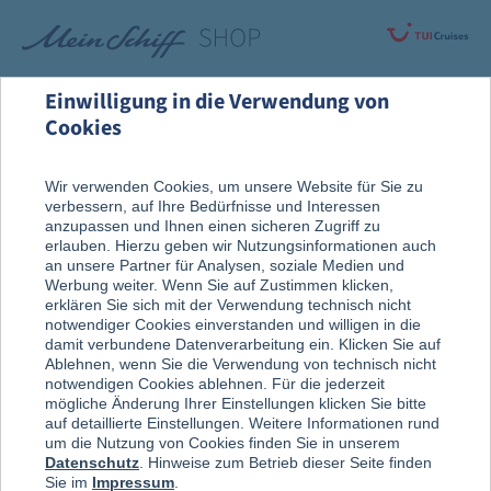
Einwilligung in die Verwendung von
Cookies
Rund um die Kreuzfahrt
An Bord entdeckt
Wir verwenden Cookies, um unsere Website für Sie zu
verbessern, auf Ihre Bedürfnisse und Interessen
Weine & Spirituosen
anzupassen und Ihnen einen sicheren Zugriff zu
erlauben. Hierzu geben wir Nutzungsinformationen auch
an unsere Partner für Analysen, soziale Medien und
Werbung weiter. Wenn Sie auf Zustimmen klicken,
erklären Sie sich mit der Verwendung technisch nicht
notwendiger Cookies einverstanden und willigen in die
damit verbundene Datenverarbeitung ein. Klicken Sie auf
Ablehnen, wenn Sie die Verwendung von technisch nicht
notwendigen Cookies ablehnen. Für die jederzeit
mögliche Änderung Ihrer Einstellungen klicken Sie bitte
auf detaillierte Einstellungen. Weitere Informationen rund
um die Nutzung von Cookies finden Sie in unserem
Datenschutz
. Hinweise zum Betrieb dieser Seite finden
Sie im
Impressum
.