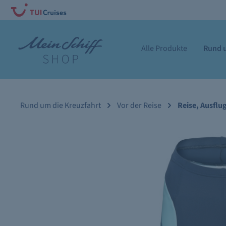
Alle Produkte
Rund u
Rund um die Kreuzfahrt
Vor der Reise
Reise, Ausflu