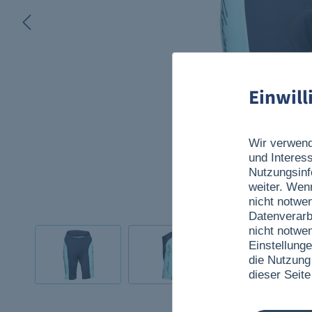
Einwil
Wir verwend
und Interes
Nutzungsinf
weiter. Wen
nicht notwe
Datenverarb
nicht notwe
Einstellunge
die Nutzung
dieser Seite