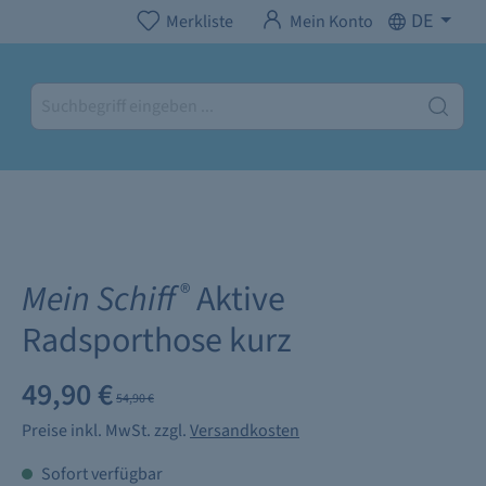
DE
Merkliste
Mein Konto
Mein Schiff
Aktive
®
Radsporthose kurz
49,90 €
54,90 €
Preise inkl. MwSt. zzgl.
Versandkosten
Sofort verfügbar