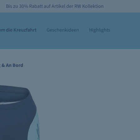
Bis zu 30% Rabatt auf Artikel der RW Kollektion
m die Kreuzfahrt
Geschenkideen
Highlights
g & An Bord