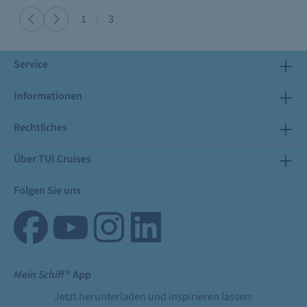
1
|
3
Service
Informationen
Rechtliches
Über TUI Cruises
Folgen Sie uns
Mein Schiff
® App
Jetzt herunterladen und inspirieren lassen: