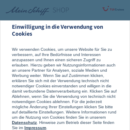
Einwilligung in die Verwendung von
Cookies
Alle Produkte
Fanartikel
Wir verwenden Cookies, um unsere Website für Sie zu
verbessern, auf Ihre Bedürfnisse und Interessen
anzupassen und Ihnen einen sicheren Zugriff zu
Mein Schiff
®
Bracenet
erlauben. Hierzu geben wir Nutzungsinformationen auch
an unsere Partner für Analysen, soziale Medien und
Schlüsselanhänger
Werbung weiter. Wenn Sie auf Zustimmen klicken,
erklären Sie sich mit der Verwendung technisch nicht
notwendiger Cookies einverstanden und willigen in die
damit verbundene Datenverarbeitung ein. Klicken Sie auf
Ablehnen, wenn Sie die Verwendung von technisch nicht
notwendigen Cookies ablehnen. Für die jederzeit
mögliche Änderung Ihrer Einstellungen klicken Sie bitte
auf detaillierte Einstellungen. Weitere Informationen rund
um die Nutzung von Cookies finden Sie in unserem
Datenschutz
. Hinweise zum Betrieb dieser Seite finden
Sie im
Impressum
.