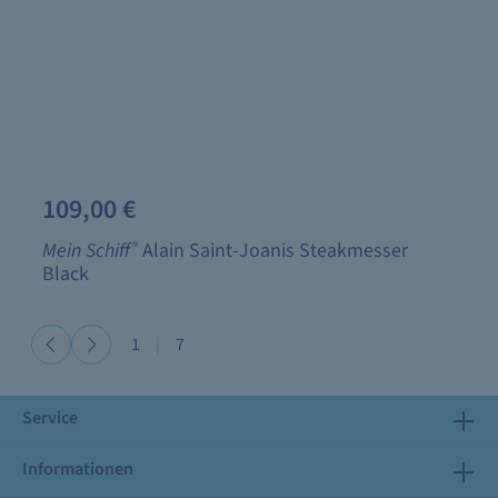
109,00 €
Mein Schiff
®
Alain Saint-Joanis Steakmesser
Black
1
|
7
Service
Informationen