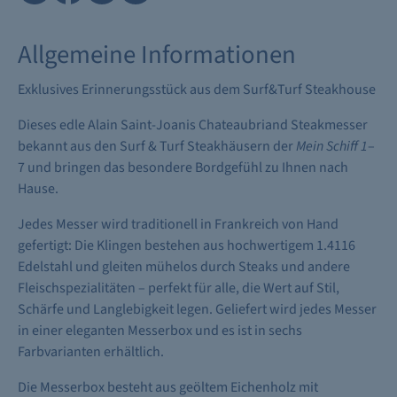
Allgemeine Informationen
Exklusives Erinnerungsstück aus dem Surf&Turf Steakhouse
Dieses edle Alain Saint-Joanis Chateaubriand Steakmesser
bekannt aus den Surf & Turf Steakhäusern der
Mein Schiff 1
–
7 und bringen das besondere Bordgefühl zu Ihnen nach
Hause.
Jedes Messer wird traditionell in Frankreich von Hand
gefertigt: Die Klingen bestehen aus hochwertigem 1.4116
Edelstahl und gleiten mühelos durch Steaks und andere
Fleischspezialitäten – perfekt für alle, die Wert auf Stil,
Schärfe und Langlebigkeit legen. Geliefert wird jedes Messer
in einer eleganten Messerbox und es ist in sechs
Farbvarianten erhältlich.
Die Messerbox besteht aus geöltem Eichenholz mit