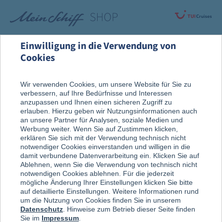
Einwilligung in die Verwendung von
Cookies
Rund um die Kreuzfahrt
An Bord entdeckt
Wir verwenden Cookies, um unsere Website für Sie zu
verbessern, auf Ihre Bedürfnisse und Interessen
Geschirr & Besteck
anzupassen und Ihnen einen sicheren Zugriff zu
erlauben. Hierzu geben wir Nutzungsinformationen auch
an unsere Partner für Analysen, soziale Medien und
Werbung weiter. Wenn Sie auf Zustimmen klicken,
erklären Sie sich mit der Verwendung technisch nicht
notwendiger Cookies einverstanden und willigen in die
damit verbundene Datenverarbeitung ein. Klicken Sie auf
Ablehnen, wenn Sie die Verwendung von technisch nicht
notwendigen Cookies ablehnen. Für die jederzeit
mögliche Änderung Ihrer Einstellungen klicken Sie bitte
auf detaillierte Einstellungen. Weitere Informationen rund
um die Nutzung von Cookies finden Sie in unserem
Datenschutz
. Hinweise zum Betrieb dieser Seite finden
Sie im
Impressum
.