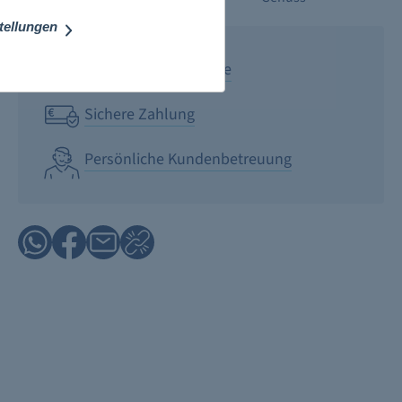
stellungen
Versand 2-4 Werktage
Sichere Zahlung
Persönliche Kundenbetreuung