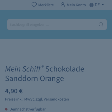
DE
Merkliste
Mein Konto
Mein Schiff
Schokolade
®
Sanddorn Orange
4,90 €
Preise inkl. MwSt. zzgl.
Versandkosten
Demnächst verfügbar