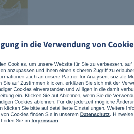
ligung in die Verwendung von Cookie
en Cookies, um unsere Website für Sie zu verbessern, auf 
sen anzupassen und Ihnen einen sicheren Zugriff zu erlaube
ormationen auch an unsere Partner für Analysen, soziale 
n Sie auf Zustimmen klicken, erklären Sie sich mit der Ver
ndiger Cookies einverstanden und willigen in die damit verb
eitung ein. Klicken Sie auf Ablehnen, wenn Sie die Verwend
ndigen Cookies ablehnen. Für die jederzeit mögliche Änderun
n klicken Sie bitte auf detaillierte Einstellungen. Weitere I
oladeanteil) mit Sanddorn und natürlichem Orangenaroma
 von Cookies finden Sie in unserem
Datenschutz
. Hinweise
am haben? Beides macht glücklich. Und weil wir leider nicht
 finden Sie im
Impressum
.
iese feine Schokolade kreiert.