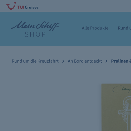
Alle Produkte
Rund u
Rund um die Kreuzfahrt
An Bord entdeckt
Pralinen 