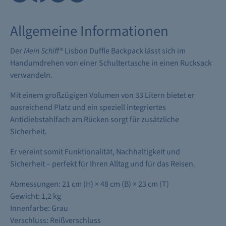
Allgemeine Informationen
Der
Mein Schiff
®
Lisbon Duffle Backpack lässt sich im
Handumdrehen von einer Schultertasche in einen Rucksack
verwandeln.
Mit einem großzügigen Volumen von 33 Litern bietet er
ausreichend Platz und ein speziell integriertes
Antidiebstahlfach am Rücken sorgt für zusätzliche
Sicherheit.
Er vereint somit Funktionalität, Nachhaltigkeit und
Sicherheit – perfekt für Ihren Alltag und für das Reisen.
Abmessungen: 21 cm (H) × 48 cm (B) × 23 cm (T)
Gewicht: 1,2 kg
Innenfarbe: Grau
Verschluss: Reißverschluss