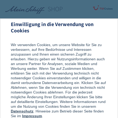
Einwilligung in die Verwendung von
Cookies
Rund um die Kreuzfahrt
Vor der Reise
Wir verwenden Cookies, um unsere Website für Sie zu
verbessern, auf Ihre Bedürfnisse und Interessen
Gepäck & Taschen
anzupassen und Ihnen einen sicheren Zugriff zu
erlauben. Hierzu geben wir Nutzungsinformationen auch
an unsere Partner für Analysen, soziale Medien und
Werbung weiter. Wenn Sie auf Zustimmen klicken,
erklären Sie sich mit der Verwendung technisch nicht
notwendiger Cookies einverstanden und willigen in die
damit verbundene Datenverarbeitung ein. Klicken Sie auf
Ablehnen, wenn Sie die Verwendung von technisch nicht
notwendigen Cookies ablehnen. Für die jederzeit
mögliche Änderung Ihrer Einstellungen klicken Sie bitte
auf detaillierte Einstellungen. Weitere Informationen rund
um die Nutzung von Cookies finden Sie in unserem
Datenschutz
. Hinweise zum Betrieb dieser Seite finden
Sie im
Impressum
.