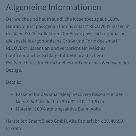
Allgemeine Informationen
Der weiche und hautfreundliche Kissenbezug aus 100%
Baumwolle ist passgenau für das smart® RECOVERY Kissen in
®
der
Mein Schiff
Kollektion. Der Bezug passt sich optimal an
die spezielle ergonomische Größe und Form des smart®
RECOVERY Kissens an und verspricht ein weiches,
hautfreundliches Schlafgefühl. Mit praktischem
Reißverschluss für ein schnelles und einfaches Wechseln der
Bezüge.
Details:
Passend für das smartsleep Recovery Kissen M in der
®
Mein Schiff
Kollektion 50 x 32 x 10 – 11.5 cm
Material: 100% atmungsaktive Baumwolle
Hersteller: Smart Sleep GmbH, Alte Papierfabrik 20, 40699
Erkrath