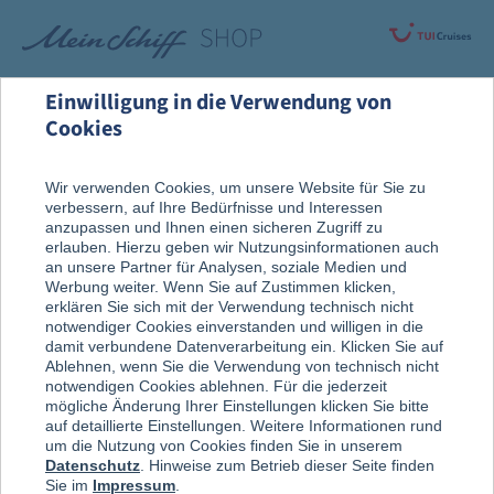
Einwilligung in die Verwendung von
Cookies
Rund um die Kreuzfahrt
An Bord entdeckt
Wir verwenden Cookies, um unsere Website für Sie zu
verbessern, auf Ihre Bedürfnisse und Interessen
anzupassen und Ihnen einen sicheren Zugriff zu
erlauben. Hierzu geben wir Nutzungsinformationen auch
an unsere Partner für Analysen, soziale Medien und
Werbung weiter. Wenn Sie auf Zustimmen klicken,
erklären Sie sich mit der Verwendung technisch nicht
notwendiger Cookies einverstanden und willigen in die
damit verbundene Datenverarbeitung ein. Klicken Sie auf
Ablehnen, wenn Sie die Verwendung von technisch nicht
notwendigen Cookies ablehnen. Für die jederzeit
mögliche Änderung Ihrer Einstellungen klicken Sie bitte
auf detaillierte Einstellungen. Weitere Informationen rund
um die Nutzung von Cookies finden Sie in unserem
Datenschutz
. Hinweise zum Betrieb dieser Seite finden
Sie im
Impressum
.