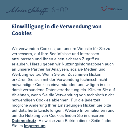
Einwilligung in die Verwendung von
Cookies
Rund um die Kreuzfahrt
Nach der Reise
Wir verwenden Cookies, um unsere Website für Sie zu
verbessern, auf Ihre Bedürfnisse und Interessen
Erinnerungsstücke
anzupassen und Ihnen einen sicheren Zugriff zu
erlauben. Hierzu geben wir Nutzungsinformationen auch
an unsere Partner für Analysen, soziale Medien und
Werbung weiter. Wenn Sie auf Zustimmen klicken,
erklären Sie sich mit der Verwendung technisch nicht
notwendiger Cookies einverstanden und willigen in die
damit verbundene Datenverarbeitung ein. Klicken Sie auf
Ablehnen, wenn Sie die Verwendung von technisch nicht
notwendigen Cookies ablehnen. Für die jederzeit
mögliche Änderung Ihrer Einstellungen klicken Sie bitte
auf detaillierte Einstellungen. Weitere Informationen rund
um die Nutzung von Cookies finden Sie in unserem
Datenschutz
. Hinweise zum Betrieb dieser Seite finden
Sie im
Impressum
.