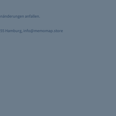
tenänderungen anfallen.
20255 Hamburg, info@memomap.store