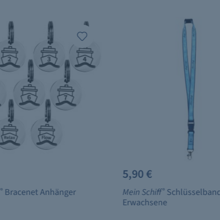
5,90 €
®
Bracenet Anhänger
Mein Schiff
®
Schlüsselban
Erwachsene