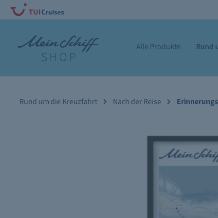
Alle Produkte
Rund u
Rund um die Kreuzfahrt
Nach der Reise
Erinnerungs