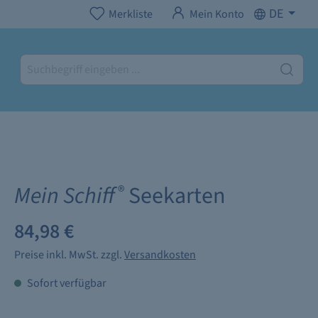
DE
Merkliste
Mein Konto
Mein Schiff
Seekarten
®
84,98 €
Preise inkl. MwSt. zzgl.
Versandkosten
Sofort verfügbar