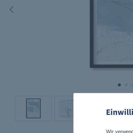
Einwil
Wir verwend