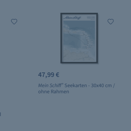
47,99 €
Mein Schiff
®
Seekarten - 30x40 cm /
ohne Rahmen
d