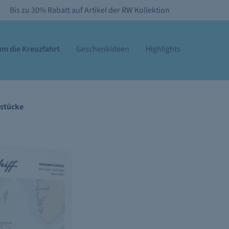
Bis zu 30% Rabatt auf Artikel der RW Kollektion
m die Kreuzfahrt
Geschenkideen
Highlights
stücke