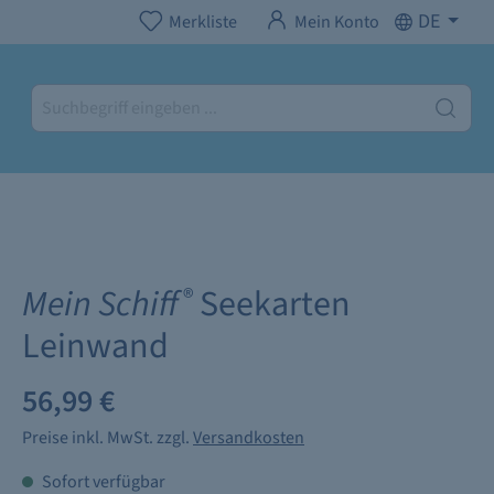
DE
Merkliste
Mein Konto
Mein Schiff
Seekarten
®
Leinwand
56,99 €
Preise inkl. MwSt. zzgl.
Versandkosten
Sofort verfügbar