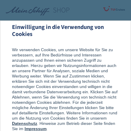
Einwilligung in die Verwendung von
Cookies
Rund um die Kreuzfahrt
An Bord entdeckt
Wir verwenden Cookies, um unsere Website für Sie zu
verbessern, auf Ihre Bedürfnisse und Interessen
Weine & Spirituosen
anzupassen und Ihnen einen sicheren Zugriff zu
erlauben. Hierzu geben wir Nutzungsinformationen auch
an unsere Partner für Analysen, soziale Medien und
Werbung weiter. Wenn Sie auf Zustimmen klicken,
erklären Sie sich mit der Verwendung technisch nicht
notwendiger Cookies einverstanden und willigen in die
damit verbundene Datenverarbeitung ein. Klicken Sie auf
Ablehnen, wenn Sie die Verwendung von technisch nicht
notwendigen Cookies ablehnen. Für die jederzeit
mögliche Änderung Ihrer Einstellungen klicken Sie bitte
auf detaillierte Einstellungen. Weitere Informationen rund
um die Nutzung von Cookies finden Sie in unserem
Datenschutz
. Hinweise zum Betrieb dieser Seite finden
Sie im
Impressum
.