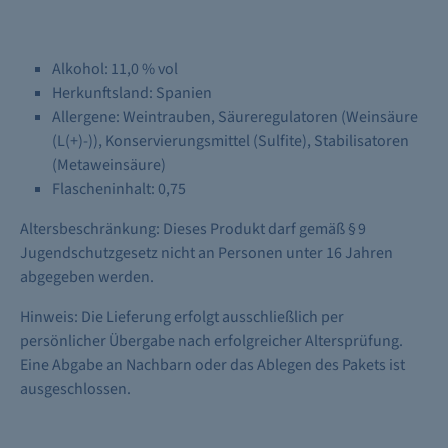
Alkohol: 11,0 % vol
Herkunftsland: Spanien
Allergene:
Weintrauben
, Säureregulatoren (
Weinsäure
(L(+)-)
), Konservierungsmittel (
Sulfite
), Stabilisatoren
(
Metaweinsäure
)
Flascheninhalt: 0,75
Altersbeschränkung: Dieses Produkt darf gemäß § 9
Jugendschutzgesetz nicht an Personen unter 16 Jahren
abgegeben werden.
Hinweis: Die Lieferung erfolgt ausschließlich per
persönlicher Übergabe nach erfolgreicher Altersprüfung.
Eine Abgabe an Nachbarn oder das Ablegen des Pakets ist
ausgeschlossen.