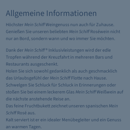
Allgemeine Informationen
Höchster
Mein Schiff
Weingenuss nun auch für Zuhause.
Genießen Sie unseren beliebten
Mein Schiff
Roséwein nicht
nur an Bord, sondern wann und wo immer Sie möchten.
Dank der
Mein Schiff
® Inklusivleistungen wird der edle
Tropfen während der Kreuzfahrt in mehreren Bars und
Restaurants ausgeschenkt.
Holen Sie sich sowohl gedanklich als auch geschmacklich
das Urlaubsgefühl der
Mein Schiff
Flotte nach Hause.
Schwelgen Sie Schluck für Schluck in Erinnerungen oder
stoßen Sie bei einem leckerem Glas
Mein Schiff
Weißwein auf
die nächste anstehende Reise an.
Das feine Fruchtbukett zeichnet unseren spanischen
Mein
Schiff
Rosé aus.
Kalt serviert ist er ein idealer Menübegleiter und ein Genuss
an warmen Tagen.