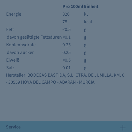
Pro 100ml
Einheit
Energie
326
kJ
78
kcal
Fett
<0.5
g
davon gesättigte Fettsäuren
<0.1
g
Kohlenhydrate
0.25
g
davon Zucker
0.25
g
Eiweiß
<0.5
g
Salz
0.01
g
Hersteller: BODEGAS BASTIDA, S.L. CTRA. DE JUMILLA, KM. 6
- 30559 HOYA DEL CAMPO - ABARAN - MURCIA
Service