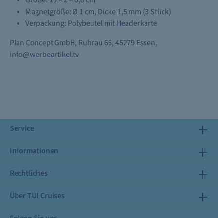
Größe: 10 × 2 × 0,8 cm
Magnetgröße: Ø 1 cm, Dicke 1,5 mm (3 Stück)
Verpackung: Polybeutel mit Headerkarte
Plan Concept GmbH, Ruhrau 66, 45279 Essen,
info@werbeartikel.tv
Service
Informationen
Rechtliches
Über TUI Cruises