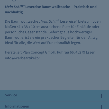
Mein Schiff
®
Lesereise Baumwolltasche – Praktisch und
nachhaltig
Die Baumwolltasche „
Mein Schiff
®
Lesereise“ bietet mit den
Maßen 41 x 38 x 10 cm ausreichend Platz für Einkäufe oder
persönliche Gegenstände. Gefertigt aus hochwertiger
Baumwolle, ist sie ein praktischer Begleiter für den Alltag.
Ideal für alle, die Wert auf Funktionalität legen.
Hersteller: Plan Concept GmbH, Ruhrau 66, 45279 Essen,
info@werbeartikel.tv
Service
Informationen