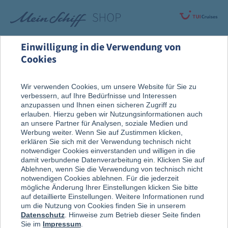
Einwilligung in die Verwendung von
Cookies
Alle Produkte
Fanartikel
Wir verwenden Cookies, um unsere Website für Sie zu
verbessern, auf Ihre Bedürfnisse und Interessen
anzupassen und Ihnen einen sicheren Zugriff zu
erlauben. Hierzu geben wir Nutzungsinformationen auch
an unsere Partner für Analysen, soziale Medien und
Werbung weiter. Wenn Sie auf Zustimmen klicken,
erklären Sie sich mit der Verwendung technisch nicht
notwendiger Cookies einverstanden und willigen in die
damit verbundene Datenverarbeitung ein. Klicken Sie auf
Ablehnen, wenn Sie die Verwendung von technisch nicht
notwendigen Cookies ablehnen. Für die jederzeit
mögliche Änderung Ihrer Einstellungen klicken Sie bitte
auf detaillierte Einstellungen. Weitere Informationen rund
um die Nutzung von Cookies finden Sie in unserem
Datenschutz
. Hinweise zum Betrieb dieser Seite finden
Sie im
Impressum
.