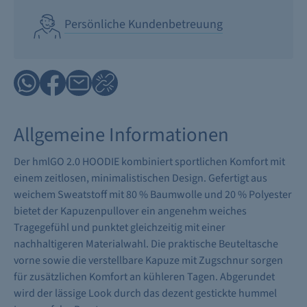
Persönliche Kundenbetreuung
Allgemeine Informationen
Der hmlGO 2.0 HOODIE kombiniert sportlichen Komfort mit
einem zeitlosen, minimalistischen Design. Gefertigt aus
weichem Sweatstoff mit 80 % Baumwolle und 20 % Polyester
bietet der Kapuzenpullover ein angenehm weiches
Tragegefühl und punktet gleichzeitig mit einer
nachhaltigeren Materialwahl. Die praktische Beuteltasche
vorne sowie die verstellbare Kapuze mit Zugschnur sorgen
für zusätzlichen Komfort an kühleren Tagen. Abgerundet
wird der lässige Look durch das dezent gestickte hummel