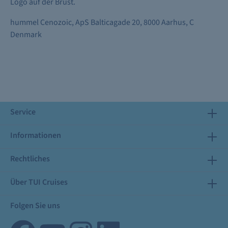
Logo auf der Brust.
hummel Cenozoic, ApS Balticagade 20, 8000 Aarhus, C
Denmark
Service
Informationen
Rechtliches
Über TUI Cruises
Folgen Sie uns