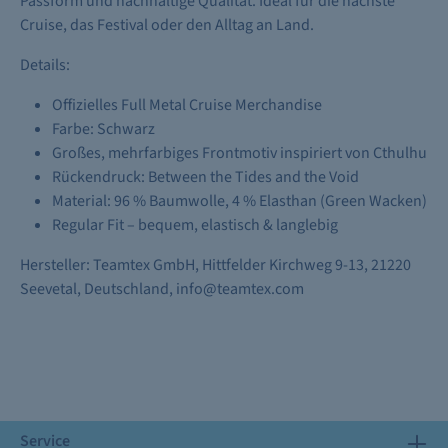
Passform und nachhaltige Qualität. Ideal für die nächste
Cruise, das Festival oder den Alltag an Land.
Details:
Offizielles Full Metal Cruise Merchandise
Farbe: Schwarz
Großes, mehrfarbiges Frontmotiv inspiriert von Cthulhu
Rückendruck: Between the Tides and the Void
Material: 96 % Baumwolle, 4 % Elasthan (Green Wacken)
Regular Fit – bequem, elastisch & langlebig
Hersteller: Teamtex GmbH, Hittfelder Kirchweg 9-13, 21220
Seevetal, Deutschland, info@teamtex.com
Service