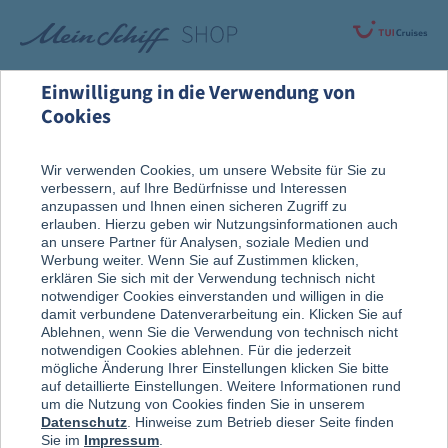
Einwilligung in die Verwendung von
Cookies
Rund um die Kreuzfahrt
Vor der Reise
Wir verwenden Cookies, um unsere Website für Sie zu
verbessern, auf Ihre Bedürfnisse und Interessen
Reise, Ausflug & An Bord
anzupassen und Ihnen einen sicheren Zugriff zu
erlauben. Hierzu geben wir Nutzungsinformationen auch
an unsere Partner für Analysen, soziale Medien und
Werbung weiter. Wenn Sie auf Zustimmen klicken,
erklären Sie sich mit der Verwendung technisch nicht
notwendiger Cookies einverstanden und willigen in die
damit verbundene Datenverarbeitung ein. Klicken Sie auf
Ablehnen, wenn Sie die Verwendung von technisch nicht
notwendigen Cookies ablehnen. Für die jederzeit
mögliche Änderung Ihrer Einstellungen klicken Sie bitte
auf detaillierte Einstellungen. Weitere Informationen rund
um die Nutzung von Cookies finden Sie in unserem
Datenschutz
. Hinweise zum Betrieb dieser Seite finden
Sie im
Impressum
.