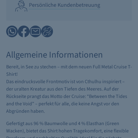
Persönliche Kundenbetreuung
Allgemeine Informationen
Bereit, in See zu stechen – mit dem neuen Full Metal Cruise T-
Shirt!
Das eindrucksvolle Frontmotiv ist von Cthulhu inspiriert –
der uralten Kreatur aus den Tiefen des Meeres. Auf der
Rückseite prangt das Motto der Cruise: “Between the Tides
and the Void” – perfekt für alle, die keine Angst vor den
Abgründen haben.
Gefertigt aus 96 % Baumwolle und 4 % Elasthan (Green
Wacken), bietet das Shirt hohen Tragekomfort, eine flexible