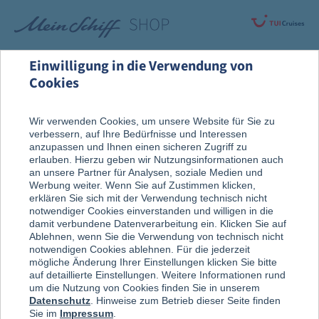
Einwilligung in die Verwendung von
Cookies
Alle Produkte
Fanartikel
Wir verwenden Cookies, um unsere Website für Sie zu
verbessern, auf Ihre Bedürfnisse und Interessen
anzupassen und Ihnen einen sicheren Zugriff zu
erlauben. Hierzu geben wir Nutzungsinformationen auch
an unsere Partner für Analysen, soziale Medien und
Werbung weiter. Wenn Sie auf Zustimmen klicken,
erklären Sie sich mit der Verwendung technisch nicht
notwendiger Cookies einverstanden und willigen in die
damit verbundene Datenverarbeitung ein. Klicken Sie auf
Ablehnen, wenn Sie die Verwendung von technisch nicht
notwendigen Cookies ablehnen. Für die jederzeit
mögliche Änderung Ihrer Einstellungen klicken Sie bitte
auf detaillierte Einstellungen. Weitere Informationen rund
um die Nutzung von Cookies finden Sie in unserem
Datenschutz
. Hinweise zum Betrieb dieser Seite finden
Sie im
Impressum
.