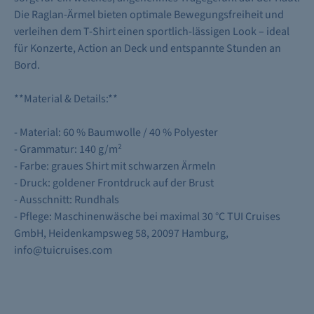
Die Raglan-Ärmel bieten optimale Bewegungsfreiheit und
verleihen dem T-Shirt einen sportlich-lässigen Look – ideal
für Konzerte, Action an Deck und entspannte Stunden an
Bord.
**Material & Details:**
- Material: 60 % Baumwolle / 40 % Polyester
- Grammatur: 140 g/m²
- Farbe: graues Shirt mit schwarzen Ärmeln
- Druck: goldener Frontdruck auf der Brust
- Ausschnitt: Rundhals
- Pflege: Maschinenwäsche bei maximal 30 °C
TUI Cruises
GmbH, Heidenkampsweg 58, 20097 Hamburg,
info@tuicruises.com