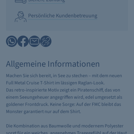
Persönliche Kundenbetreuung
Allgemeine Informationen
Machen Sie sich bereit, in See zu stechen – mit dem neuen
Full Metal Cruise T-Shirt im lässigen Raglan-Look.
Das retro-inspirierte Motiv zeigt ein Piratenschiff, das von
einem Seeungeheuer angegriffen wird, edel umgesetzt als
goldener Frontdruck. Keine Sorge: Auf der FMC bleibt das
Monster garantiert nur auf dem Shirt.
Die Kombination aus Baumwolle und modernem Polyester
sorgt für ein weiches, angenehmes Tragegefühl auf der Haut.