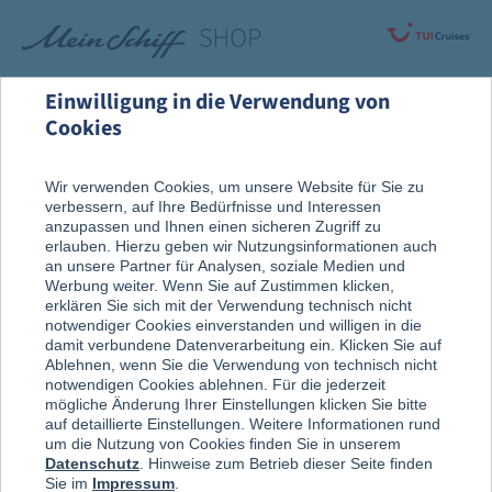
Einwilligung in die Verwendung von
Cookies
Rund um die Kreuzfahrt
An Bord entdeckt
Wir verwenden Cookies, um unsere Website für Sie zu
verbessern, auf Ihre Bedürfnisse und Interessen
Sport & Aktiv
anzupassen und Ihnen einen sicheren Zugriff zu
erlauben. Hierzu geben wir Nutzungsinformationen auch
an unsere Partner für Analysen, soziale Medien und
Werbung weiter. Wenn Sie auf Zustimmen klicken,
erklären Sie sich mit der Verwendung technisch nicht
notwendiger Cookies einverstanden und willigen in die
damit verbundene Datenverarbeitung ein. Klicken Sie auf
Ablehnen, wenn Sie die Verwendung von technisch nicht
notwendigen Cookies ablehnen. Für die jederzeit
mögliche Änderung Ihrer Einstellungen klicken Sie bitte
auf detaillierte Einstellungen. Weitere Informationen rund
um die Nutzung von Cookies finden Sie in unserem
Datenschutz
. Hinweise zum Betrieb dieser Seite finden
Sie im
Impressum
.