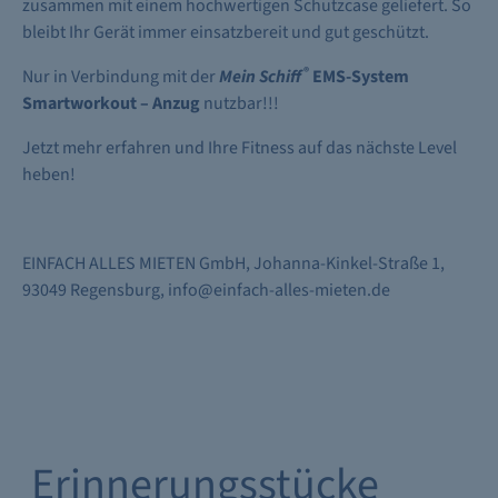
zusammen mit einem hochwertigen Schutzcase geliefert.
So
bleibt Ihr Gerät immer einsatzbereit und gut geschützt.
®
Nur in Verbindung mit der
Mein Schiff
EMS-System
Smartworkout – Anzug
nutzbar!!!
Jetzt mehr erfahren und Ihre Fitness auf das nächste Level
heben!
EINFACH ALLES MIETEN GmbH, Johanna-Kinkel-Straße 1,
93049 Regensburg, info@einfach-alles-mieten.de
Erinnerungsstücke