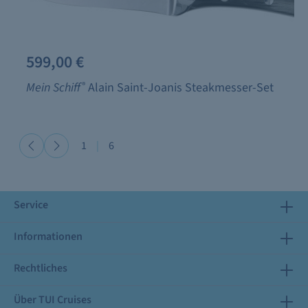
599,00 €
Mein Schiff
®
Alain Saint-Joanis Steakmesser-Set
1
|
6
Service
Informationen
Rechtliches
Über TUI Cruises