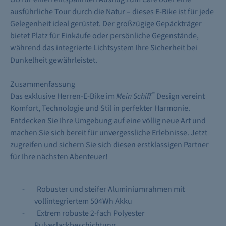
ausführliche Tour durch die Natur – dieses E-Bike ist für jede
Gelegenheit ideal gerüstet. Der großzügige Gepäckträger
bietet Platz für Einkäufe oder persönliche Gegenstände,
während das integrierte Lichtsystem Ihre Sicherheit bei
Dunkelheit gewährleistet.
Zusammenfassung
®
Das exklusive Herren-E-Bike im
Mein Schiff
Design vereint
Komfort, Technologie und Stil in perfekter Harmonie.
Entdecken Sie Ihre Umgebung auf eine völlig neue Art und
machen Sie sich bereit für unvergessliche Erlebnisse. Jetzt
zugreifen und sichern Sie sich diesen erstklassigen Partner
für Ihre nächsten Abenteuer!
-
Robuster und steifer Aluminiumrahmen mit
vollintegriertem 504Wh Akku
-
Extrem robuste 2-fach Polyester
Pulverlackbeschichtung