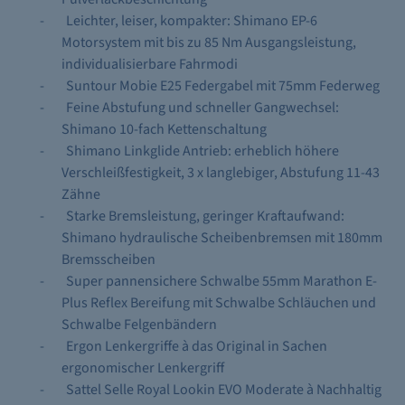
-
Leichter, leiser, kompakter: Shimano EP-6
Motorsystem mit bis zu 85 Nm Ausgangsleistung,
individualisierbare Fahrmodi
-
Suntour Mobie E25 Federgabel mit 75mm Federweg
-
Feine Abstufung und schneller Gangwechsel:
Shimano 10-fach Kettenschaltung
-
Shimano Linkglide Antrieb: erheblich höhere
Verschleißfestigkeit, 3 x langlebiger, Abstufung 11-43
Zähne
-
Starke Bremsleistung, geringer Kraftaufwand:
Shimano hydraulische Scheibenbremsen mit 180mm
Bremsscheiben
-
Super pannensichere Schwalbe 55mm Marathon E-
Plus Reflex Bereifung mit Schwalbe Schläuchen und
Schwalbe Felgenbändern
-
Ergon Lenkergriffe à das Original in Sachen
ergonomischer Lenkergriff
-
Sattel Selle Royal Lookin EVO Moderate à Nachhaltig