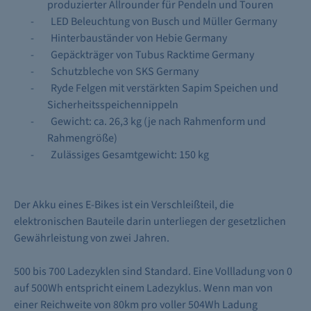
produzierter Allrounder für Pendeln und Touren
-
LED Beleuchtung von Busch und Müller Germany
-
Hinterbauständer von Hebie Germany
-
Gepäckträger von Tubus Racktime Germany
-
Schutzbleche von SKS Germany
-
Ryde Felgen mit verstärkten Sapim Speichen und
Sicherheitsspeichennippeln
-
Gewicht: ca. 26,3 kg (je nach Rahmenform und
Rahmengröße)
-
Zulässiges Gesamtgewicht: 150 kg
Der Akku eines E-Bikes ist ein Verschleißteil, die
elektronischen Bauteile darin unterliegen der gesetzlichen
Gewährleistung von zwei Jahren.
500 bis 700 Ladezyklen sind Standard. Eine Vollladung von 0
auf 500Wh entspricht einem Ladezyklus. Wenn man von
einer Reichweite von 80km pro voller 504Wh Ladung