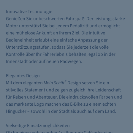
Innovative Technologie
Genießen Sie unbeschwerten Fahrspaß: Der leistungsstarke
Motor unterstützt Sie bei jedem Pedaltritt und ermöglicht
eine mühelose Ankunft an Ihrem Ziel. Die intuitive
Bedieneinheit erlaubt eine einfache Anpassung der
Unterstützungsstufen, sodass Sie jederzeit die volle
Kontrolle über Ihr Fahrerlebnis behalten, egal ob in der
Innenstadt oder auf neuen Radwegen.
Elegantes Design
®
Mit dem eleganten
Mein Schiff
Design setzen Sie ein
stilvolles Statement und zeigen zugleich Ihre Leidenschaft
für Reisen und Abenteuer. Die eindrucksvollen Farben und
das markante Logo machen das E-Bike zu einem echten
Hingucker – sowohl in der Stadt als auch auf dem Land.
Vielseitige Einsatzmöglichkeiten
Ob für einen entspannten Ausflug zum Café oder eine