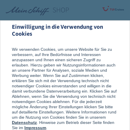
Einwilligung in die Verwendung von
Cookies
Rund um die Kreuzfahrt
An Bord entdeckt
Wir verwenden Cookies, um unsere Website für Sie zu
verbessern, auf Ihre Bedürfnisse und Interessen
Sport & Aktiv
anzupassen und Ihnen einen sicheren Zugriff zu
erlauben. Hierzu geben wir Nutzungsinformationen auch
an unsere Partner für Analysen, soziale Medien und
Werbung weiter. Wenn Sie auf Zustimmen klicken,
erklären Sie sich mit der Verwendung technisch nicht
notwendiger Cookies einverstanden und willigen in die
damit verbundene Datenverarbeitung ein. Klicken Sie auf
Ablehnen, wenn Sie die Verwendung von technisch nicht
notwendigen Cookies ablehnen. Für die jederzeit
mögliche Änderung Ihrer Einstellungen klicken Sie bitte
auf detaillierte Einstellungen. Weitere Informationen rund
um die Nutzung von Cookies finden Sie in unserem
Datenschutz
. Hinweise zum Betrieb dieser Seite finden
Sie im
Impressum
.