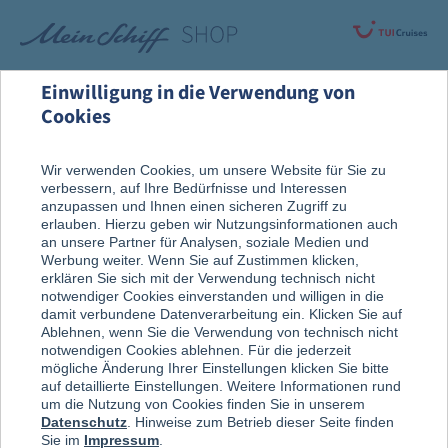
Einwilligung in die Verwendung von
Cookies
Alle Produkte
Bekleidung
Wir verwenden Cookies, um unsere Website für Sie zu
verbessern, auf Ihre Bedürfnisse und Interessen
anzupassen und Ihnen einen sicheren Zugriff zu
erlauben. Hierzu geben wir Nutzungsinformationen auch
an unsere Partner für Analysen, soziale Medien und
Werbung weiter. Wenn Sie auf Zustimmen klicken,
erklären Sie sich mit der Verwendung technisch nicht
notwendiger Cookies einverstanden und willigen in die
damit verbundene Datenverarbeitung ein. Klicken Sie auf
Ablehnen, wenn Sie die Verwendung von technisch nicht
notwendigen Cookies ablehnen. Für die jederzeit
mögliche Änderung Ihrer Einstellungen klicken Sie bitte
auf detaillierte Einstellungen. Weitere Informationen rund
um die Nutzung von Cookies finden Sie in unserem
Datenschutz
. Hinweise zum Betrieb dieser Seite finden
Sie im
Impressum
.