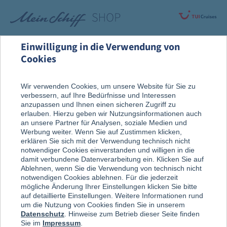
Einwilligung in die Verwendung von
Cookies
Alle Produkte
Bekleidung
Wir verwenden Cookies, um unsere Website für Sie zu
verbessern, auf Ihre Bedürfnisse und Interessen
anzupassen und Ihnen einen sicheren Zugriff zu
erlauben. Hierzu geben wir Nutzungsinformationen auch
an unsere Partner für Analysen, soziale Medien und
Werbung weiter. Wenn Sie auf Zustimmen klicken,
erklären Sie sich mit der Verwendung technisch nicht
notwendiger Cookies einverstanden und willigen in die
damit verbundene Datenverarbeitung ein. Klicken Sie auf
Ablehnen, wenn Sie die Verwendung von technisch nicht
notwendigen Cookies ablehnen. Für die jederzeit
mögliche Änderung Ihrer Einstellungen klicken Sie bitte
auf detaillierte Einstellungen. Weitere Informationen rund
um die Nutzung von Cookies finden Sie in unserem
Datenschutz
. Hinweise zum Betrieb dieser Seite finden
Sie im
Impressum
.