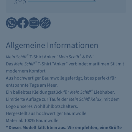
Allgemeine Informationen
®
®
Mein Schiff
T-Shirt Anker "
Mein Schiff
& RW"
®
Das
Mein Schiff
T-Shirt "Anker" verbindet maritimen Stil mit
modernem Komfort.
Aus hochwertiger Baumwolle gefertigt, ist es perfekt für
entspannte Tage am Meer.
®
Ein beliebtes Kleidungsstück für
Mein Schiff
Liebhaber.
Limitierte Auflage zur Taufe der
Mein Schiff Relax
, mit dem
Logo unseres Wohlfühlbotschafters.
Hergestellt aus hochwertiger Baumwolle
Material: 100% Baumwolle
"Dieses Modell fällt klein aus. Wir empfehlen, eine Größe