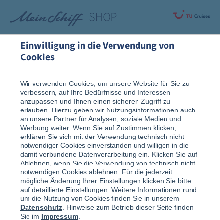
Einwilligung in die Verwendung von
Cookies
Alle Produkte
Fanartikel
Wir verwenden Cookies, um unsere Website für Sie zu
verbessern, auf Ihre Bedürfnisse und Interessen
anzupassen und Ihnen einen sicheren Zugriff zu
erlauben. Hierzu geben wir Nutzungsinformationen auch
an unsere Partner für Analysen, soziale Medien und
Werbung weiter. Wenn Sie auf Zustimmen klicken,
erklären Sie sich mit der Verwendung technisch nicht
notwendiger Cookies einverstanden und willigen in die
damit verbundene Datenverarbeitung ein. Klicken Sie auf
Ablehnen, wenn Sie die Verwendung von technisch nicht
notwendigen Cookies ablehnen. Für die jederzeit
mögliche Änderung Ihrer Einstellungen klicken Sie bitte
auf detaillierte Einstellungen. Weitere Informationen rund
um die Nutzung von Cookies finden Sie in unserem
Datenschutz
. Hinweise zum Betrieb dieser Seite finden
Sie im
Impressum
.