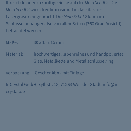
Ihre letzte oder zukünftige Reise auf der
Mein Schiff 2
. Die
Mein Schiff 2
wird dreidimensional in das Glas per
Lasergravur eingebracht. Die
Mein Schiff 2
kann im
Schlüsselanhänger also von allen Seiten (360 Grad Ansicht)
betrachtet werden.
Maße:
30 x 15 x 15 mm
Material:
hochwertiges, lupenreines und handpoliertes
Glas, Metallkette und Metallschlüsselring
Verpackung:
Geschenkbox mit Einlage
InCrystal GmbH, Eythstr. 18, 71263 Weil der Stadt, info@in-
crystal.de