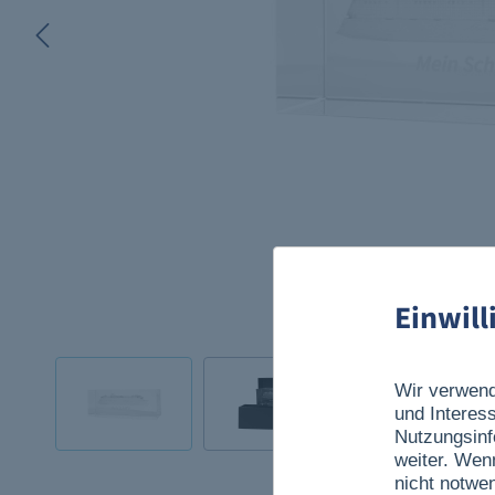
Einwil
Wir verwend
und Interes
Nutzungsinf
weiter. Wen
nicht notwe