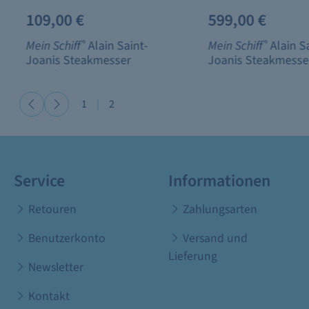
109,00 €
599,00 €
Mein Schiff
®
Alain Saint-
Mein Schiff
®
Alain S
Joanis Steakmesser
Joanis Steakmesse
Tortoise
1
|
2
Service
Informationen
Retouren
Zahlungsarten
Benutzerkonto
Versand und
Lieferung
Newsletter
Kontakt