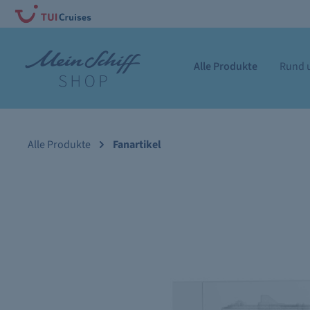
Alle Produkte
Rund u
Alle Produkte
Fanartikel