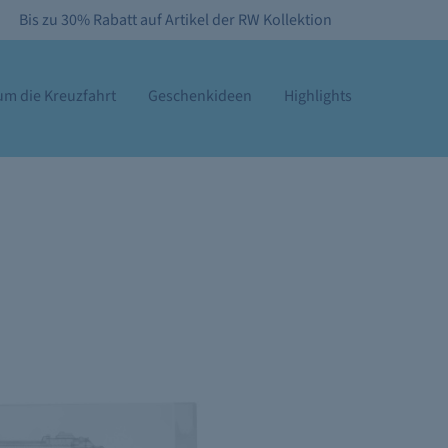
Bis zu 30% Rabatt auf Artikel der RW Kollektion
m die Kreuzfahrt
Geschenkideen
Highlights