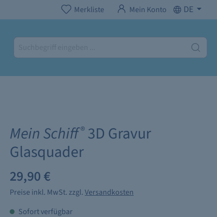
DE
Merkliste
Mein Konto
Mein Schiff
3D Gravur
®
Glasquader
29,90 €
Preise inkl. MwSt. zzgl.
Versandkosten
Sofort verfügbar