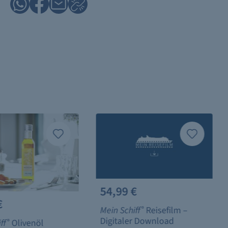
54,99 €
€
Mein Schiff
®
Reisefilm –
Digitaler Download
ff
®
Olivenöl