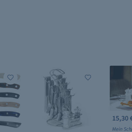
15,30 
Mein Schi