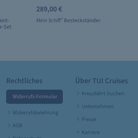
289,00 €
aint-
Mein Schiff
®
Besteckständer
r-Set
Rechtliches
Über TUI Cruises
Kreuzfahrt buchen
Widerrufs-Formular
Unternehmen
Widerrufsbelehrung
Presse
AGB
Karriere