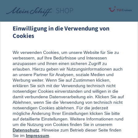
Einwilligung in die Verwendung von
Cookies
Rund um die Kreuzfahrt
Vor der Reise
Wir verwenden Cookies, um unsere Website für Sie zu
verbessern, auf Ihre Bedürfnisse und Interessen
Reise, Ausflug & An Bord
anzupassen und Ihnen einen sicheren Zugriff zu
erlauben. Hierzu geben wir Nutzungsinformationen auch
an unsere Partner für Analysen, soziale Medien und
Werbung weiter. Wenn Sie auf Zustimmen klicken,
erklären Sie sich mit der Verwendung technisch nicht
notwendiger Cookies einverstanden und willigen in die
damit verbundene Datenverarbeitung ein. Klicken Sie auf
Ablehnen, wenn Sie die Verwendung von technisch nicht
notwendigen Cookies ablehnen. Für die jederzeit
mögliche Änderung Ihrer Einstellungen klicken Sie bitte
auf detaillierte Einstellungen. Weitere Informationen rund
um die Nutzung von Cookies finden Sie in unserem
Datenschutz
. Hinweise zum Betrieb dieser Seite finden
Sie im
Impressum
.