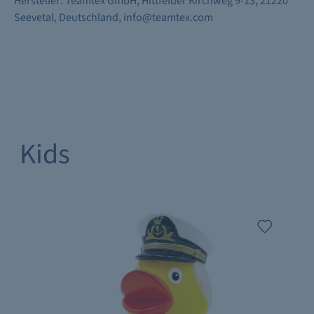
Hersteller: Teamtex GmbH, Hittfelder Kirchweg 9-13, 21220
Seevetal, Deutschland, info@teamtex.com
Kids