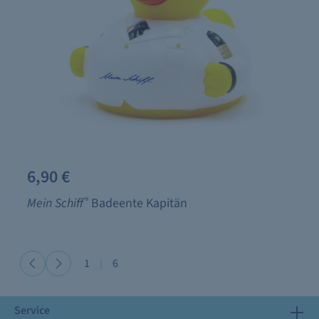
6,90 €
Mein Schiff
®
Badeente Kapitän
1
|
6
Service