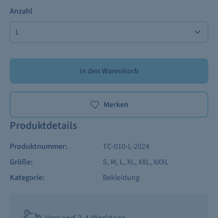
Anzahl
In den Warenkorb
Merken
Produktdetails
Produktnummer:
TC-010-L-2024
Größe:
S
, M
, L
, XL
, XXL
, XXXL
Kategorie:
Bekleidung