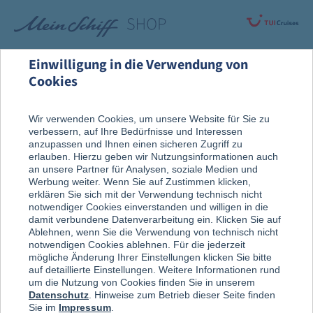
Einwilligung in die Verwendung von
Cookies
Rund um die Kreuzfahrt
Vor der Reise
Wir verwenden Cookies, um unsere Website für Sie zu
verbessern, auf Ihre Bedürfnisse und Interessen
Reise, Ausflug & An Bord
anzupassen und Ihnen einen sicheren Zugriff zu
erlauben. Hierzu geben wir Nutzungsinformationen auch
an unsere Partner für Analysen, soziale Medien und
Werbung weiter. Wenn Sie auf Zustimmen klicken,
erklären Sie sich mit der Verwendung technisch nicht
notwendiger Cookies einverstanden und willigen in die
damit verbundene Datenverarbeitung ein. Klicken Sie auf
Ablehnen, wenn Sie die Verwendung von technisch nicht
notwendigen Cookies ablehnen. Für die jederzeit
mögliche Änderung Ihrer Einstellungen klicken Sie bitte
auf detaillierte Einstellungen. Weitere Informationen rund
um die Nutzung von Cookies finden Sie in unserem
Datenschutz
. Hinweise zum Betrieb dieser Seite finden
Sie im
Impressum
.