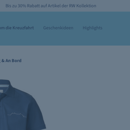
Bis zu 30% Rabatt auf Artikel der RW Kollektion
m die Kreuzfahrt
Geschenkideen
Highlights
g & An Bord