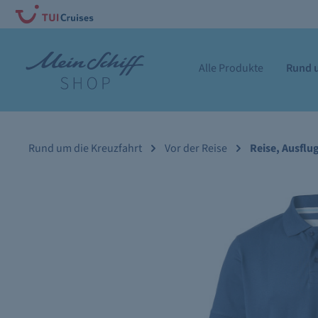
Alle Produkte
Rund u
Rund um die Kreuzfahrt
Vor der Reise
Reise, Ausflu