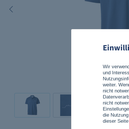
Einwil
Wir verwend
und Interes
Nutzungsinf
weiter. Wen
nicht notwe
Datenverarb
nicht notwe
Einstellunge
die Nutzung
dieser Seite