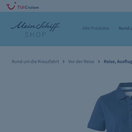
Alle Produkte
Rund u
Rund um die Kreuzfahrt
Vor der Reise
Reise, Ausflu