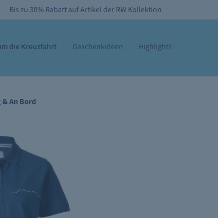
Bis zu 30% Rabatt auf Artikel der RW Kollektion
m die Kreuzfahrt
Geschenkideen
Highlights
g & An Bord