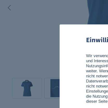
Einwil
Wir verwend
und Interes
Nutzungsinf
weiter. Wen
nicht notwe
Datenverarb
nicht notwe
Einstellunge
die Nutzung
dieser Seite